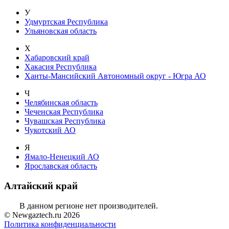
У
Удмуртская Республика
Ульяновская область
Х
Хабаровский край
Хакасия Республика
Ханты-Мансийский Автономный округ - Югра АО
Ч
Челябинская область
Чеченская Республика
Чувашская Республика
Чукотский АО
Я
Ямало-Ненецкий АО
Ярославская область
Алтайский край
В данном регионе нет производителей.
© Newgaztech.ru 2026
Политика конфиденциальности