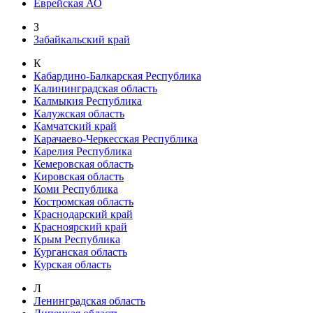
Еврейская АО
З
Забайкальский край
К
Кабардино-Балкарская Республика
Калининградская область
Калмыкия Республика
Калужская область
Камчатский край
Карачаево-Черкесская Республика
Карелия Республика
Кемеровская область
Кировская область
Коми Республика
Костромская область
Краснодарский край
Красноярский край
Крым Республика
Курганская область
Курская область
Л
Ленинградская область