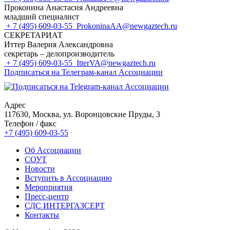
Проконина Анастасия Андреевна
младший специалист
+ 7 (495) 609-03-55
ProkoninaAA@newgaztech.ru
СЕКРЕТАРИАТ
Иттер Валерия Александровна
секретарь – делопроизводитель
+ 7 (495) 609-03-55
ItterVA@newgaztech.ru
Подписаться на Телеграм-канал Ассоциации
Адрес
117630, Москва, ул. Воронцовские Пруды, 3
Телефон / факс
+7 (495) 609-03-55
Об Ассоциации
СОУТ
Новости
Вступить в Ассоциацию
Мероприятия
Пресс-центр
СДС ИНТЕРГАЗСЕРТ
Контакты