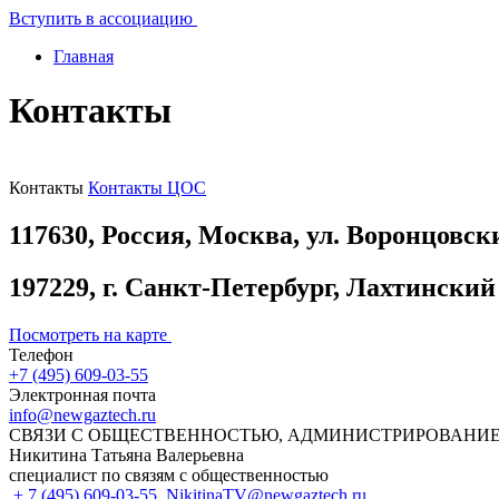
Вступить в ассоциацию
Главная
Контакты
Контакты
Контакты ЦОС
117630, Россия, Москва, ул. Воронцовски
197229, г. Санкт-Петербург, Лахтинский
Посмотреть на карте
Телефон
+7 (495) 609-03-55
Электронная почта
info@newgaztech.ru
СВЯЗИ С ОБЩЕСТВЕННОСТЬЮ, АДМИНИСТРИРОВАНИЕ
Никитина Татьяна Валерьевна
специалист по связям с общественностью
+ 7 (495) 609-03-55
NikitinaTV@newgaztech.ru