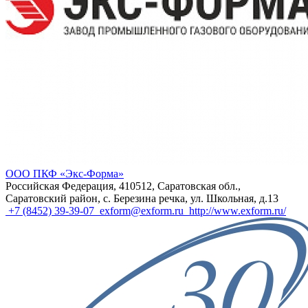
OOO ПКФ ​«Экс-Форма»
Российская Федерация, 410512, Саратовская обл.,
Саратовский район, с. Березина речка, ул. Школьная, д.13
+7 (8452) 39-39-07
exform@exform.ru
http://www.exform.ru/