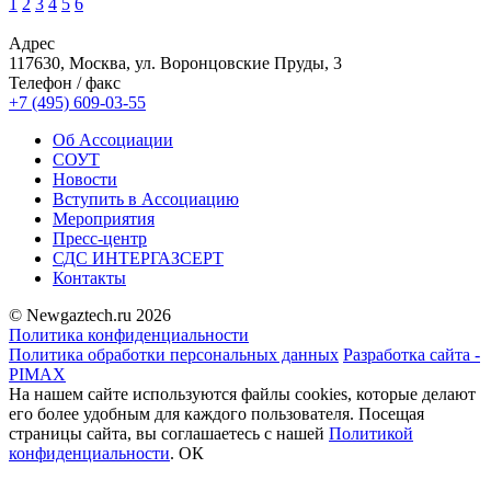
1
2
3
4
5
6
Адрес
117630, Москва, ул. Воронцовские Пруды, 3
Телефон / факс
+7 (495) 609-03-55
Об Ассоциации
СОУТ
Новости
Вступить в Ассоциацию
Мероприятия
Пресс-центр
СДС ИНТЕРГАЗСЕРТ
Контакты
© Newgaztech.ru 2026
Политика конфиденциальности
Политика обработки персональных данных
Разработка сайта -
PIMAX
На нашем сайте используются файлы cookies, которые делают
его более удобным для каждого пользователя. Посещая
страницы сайта, вы соглашаетесь c нашей
Политикой
конфиденциальности
.
ОК