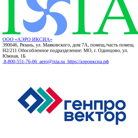
ООО «АЭРО ИКСИА»
390046, Рязань, ул. Маяковского, дом 7А, помещ./часть помещ.
Н2/211 Обособленное подразделение: МО, г. Одинцово, ул.
Южная, 1Б
8-800-551-76-06
aero@ixia.su
https://аэроиксиа.рф