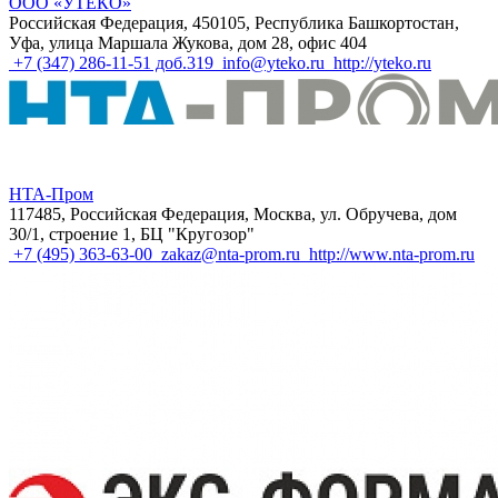
ООО «УТЕКО»
Российская Федерация, 450105, Республика Башкортостан,
Уфа, улица Маршала Жукова, дом 28, офис 404
+7 (347) 286-11-51 доб.319
info@yteko.ru
http://yteko.ru
НТА-Пром
117485, Российская Федерация, Москва, ул. Обручева, дом
30/1, строение 1, БЦ "Кругозор"
+7 (495) 363-63-00
zakaz@nta-prom.ru
http://www.nta-prom.ru