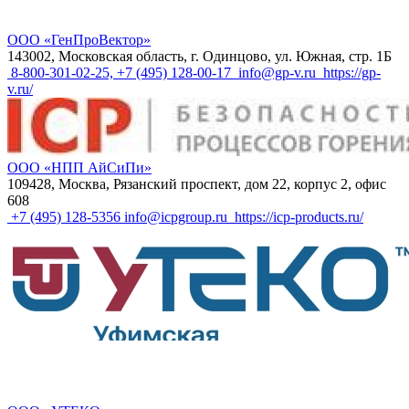
ООО «ГенПроВектор»
143002, Московская область, г. Одинцово, ул. Южная, стр. 1Б
8-800-301-02-25, +7 (495) 128-00-17
info@gp-v.ru
https://gp-
v.ru/
ООО «НПП АйСиПи»
109428, Москва, Рязанский проспект, дом 22, корпус 2, офис
608
+7 (495) 128-5356
​​info@icpgroup.ru
https://icp-products.ru/