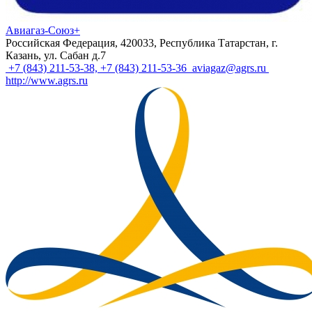
Авиагаз-Союз+
Российская Федерация, 420033, Республика Татарстан, г.
Казань, ул. Сабан д.7
+7 (843) 211-53-38, +7 (843) 211-53-36
aviagaz@agrs.ru
http://www.agrs.ru