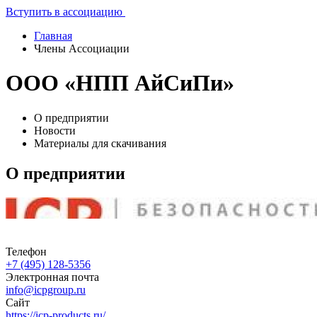
Вступить в ассоциацию
Главная
Члены Ассоциации
ООО «НПП АйСиПи»
О предприятии
Новости
Материалы для скачивания
О предприятии
Телефон
+7 (495) 128-5356
Электронная почта
​​info@icpgroup.ru
Сайт
https://icp-products.ru/