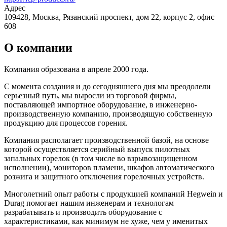
Адрес
109428, Москва, Рязанский проспект, дом 22, корпус 2, офис
608
О компании
Компания образована в апреле 2000 года.
С момента создания и до сегодняшнего дня мы преодолели
серьезный путь, мы выросли из торговой фирмы,
поставляющей импортное оборудование, в инженерно-
производственную компанию, производящую собственную
продукцию для процессов горения.
Компания располагает производственной базой, на основе
которой осуществляется серийный выпуск пилотных
запальных горелок (в том числе во взрывозащищенном
исполнении), мониторов пламени, шкафов автоматического
розжига и защитного отключения горелочных устройств.
Многолетний опыт работы с продукцией компаний Hegwein и
Durag помогает нашим инженерам и технологам
разрабатывать и производить оборудование с
характеристиками, как минимум не хуже, чем у именитых