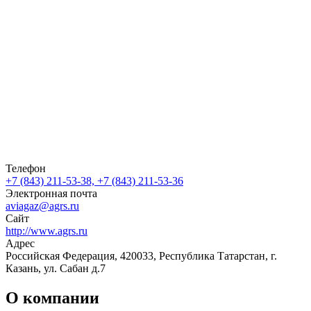
Телефон
+7 (843) 211-53-38, +7 (843) 211-53-36
Электронная почта
aviagaz@agrs.ru
Сайт
http://www.agrs.ru
Адрес
Российская Федерация, 420033, Республика Татарстан, г.
Казань, ул. Сабан д.7
О компании