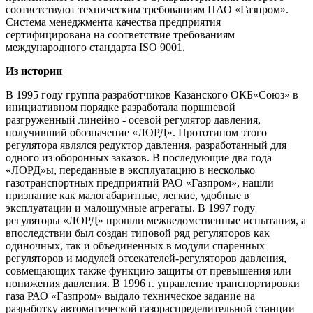
соответствуют техническим требованиям ПАО «Газпром».
Система менеджмента качества предприятия
сертифицирована на соответствие требованиям
международного стандарта ISО 9001.
Из истории
В 1995 году группа разработчиков Казанского ОКБ«Союз» в
инициативном порядке разработала поршневой
разгруженный линейно - осевой регулятор давления,
получивший обозначение «ЛОРД». Прототипом этого
регулятора являлся редуктор давления, разработанный для
одного из оборонных заказов. В последующие два года
«ЛОРД»ы, переданные в эксплуатацию в несколько
газотранспортных предприятий РАО «Газпром», нашли
признание как малогабаритные, легкие, удобные в
эксплуатации и малошумные агрегаты. В 1997 году
регуляторы «ЛОРД» прошли межведомственные испытания, а
впоследствии был создан типовой ряд регуляторов как
одиночных, так и объединенных в модули спаренных
регуляторов и модулей отсекателей-регуляторов давления,
совмещающих также функцию защиты от превышения или
понижения давления. В 1996 г. управление транспортировки
газа РАО «Газпром» выдало техническое задание на
разработку автоматической газораспределительной станции