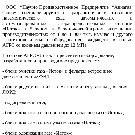
ООО “Научно-Производственное Предприятие “Авиагаз-
Союз+” специализируется на разработке и изготовлении
параметрического ряда автоматических и
автоматизированных газораспределительных станций
«Исток» в блочном и блочно-контейнерном исполнении
производительностью от 1 до 1 000 тыс. нм³/час и другого
газотехнологического оборудования, входящего в состав
АГРС со входным давлением до 12 МПа.
В составе АГРС «Исток» применяется оборудование,
разработанное и производимое предприятием:
- блоки очистки газа «Исток» и фильтры встроенные
двухступенчатые ФВД;
- блоки редуцирования газа «Исток» и регуляторы давления
ЛОРД;
- подогреватели газа;
- блоки подготовки топливного и пускового газа «Исток»;
- блоки подготовки импульсного газа «Исток»;
- блоки одоризации газа «Исток»;