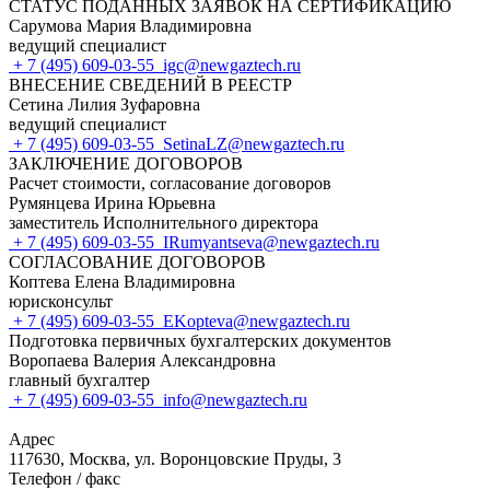
СТАТУС ПОДАННЫХ ЗАЯВОК НА СЕРТИФИКАЦИЮ
Сарумова Мария Владимировна
ведущий специалист
+ 7 (495) 609-03-55
igc@newgaztech.ru
ВНЕСЕНИЕ СВЕДЕНИЙ В РЕЕСТР
Сетина Лилия Зуфаровна
ведущий специалист
+ 7 (495) 609-03-55
SetinaLZ@newgaztech.ru
ЗАКЛЮЧЕНИЕ ДОГОВОРОВ
Расчет стоимости, согласование договоров
Румянцева Ирина Юрьевна
заместитель Исполнительного директора
+ 7 (495) 609-03-55
IRumyantseva@newgaztech.ru
СОГЛАСОВАНИЕ ДОГОВОРОВ
Коптева Елена Владимировна
юрисконсульт
+ 7 (495) 609-03-55
EKopteva@newgaztech.ru
Подготовка первичных бухгалтерских документов
Воропаева Валерия Александровна
главный бухгалтер
+ 7 (495) 609-03-55
info@newgaztech.ru
Адрес
117630, Москва, ул. Воронцовские Пруды, 3
Телефон / факс