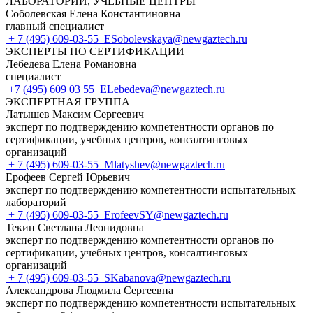
ЛАБОРАТОРИИ, УЧЕБНЫЕ ЦЕНТРЫ
Соболевская Елена Константиновна
главный специалист
+ 7 (495) 609-03-55
ESobolevskaya@newgaztech.ru
ЭКСПЕРТЫ ПО СЕРТИФИКАЦИИ
Лебедева Елена Романовна
специалист
+7 (495) 609 03 55
ELebedeva@newgaztech.ru
ЭКСПЕРТНАЯ ГРУППА
Латышев Максим Сергеевич
эксперт по подтверждению компетентности органов по
сертификации, учебных центров, консалтинговых
организаций
+ 7 (495) 609-03-55
Mlatyshev@newgaztech.ru
Ерофеев Сергей Юрьевич
эксперт по подтверждению компетентности испытательных
лабораторий
+ 7 (495) 609-03-55
ErofeevSY@newgaztech.ru
Текин Светлана Леонидовна
эксперт по подтверждению компетентности органов по
сертификации, учебных центров, консалтинговых
организаций
+ 7 (495) 609-03-55
SKabanova@newgaztech.ru
Александрова Людмила Сергеевна
эксперт по подтверждению компетентности испытательных