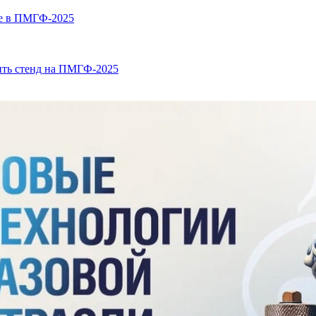
ие в ПМГФ-2025
ить стенд на ПМГФ-2025