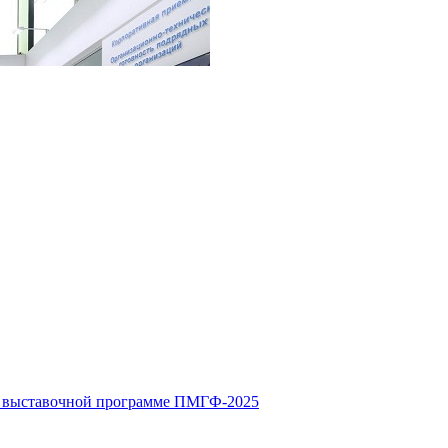
в выставочной программе ПМГФ-2025