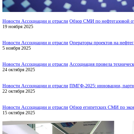
Новости Ассоциации и отрасли
Обзор СМИ по нефтегазовой о
19 ноября 2025
Новости Ассоциации и отрасли
Операторы проектов на нефтег
5 ноября 2025
Новости Ассоциации и отрасли
Ассоциация провела техничес
24 октября 2025
Новости Ассоциации и отрасли
ПМГФ-2025: инновации, партне
22 октября 2025
Новости Ассоциации и отрасли
Обзор египетских СМИ по эко
15 октября 2025