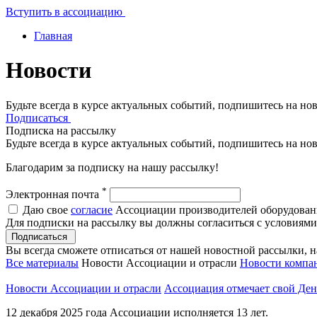
Вступить в ассоциацию
Главная
Новости
Будьте всегда в курсе актуальных событий, подпишитесь на но
Подписаться
Подписка на рассылку
Будьте всегда в курсе актуальных событий, подпишитесь на но
Благодарим за подписку на нашу рассылку!
*
Электронная почта
Даю свое
согласие
Ассоциации производителей оборудовани
Для подписки на рассылку вы должны согласиться с условиям
Подписаться
Вы всегда сможете отписаться от нашей новостной рассылки, 
Все материалы
Новости Ассоциации и отрасли
Новости компа
Новости Ассоциации и отрасли
Ассоциация отмечает свой Де
12 декабря 2025 года Ассоциации исполняется 13 лет.