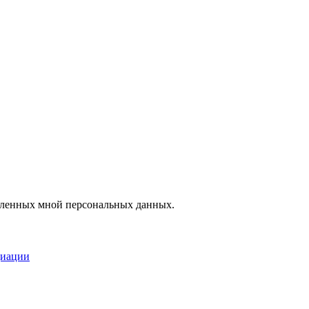
вленных мной персональных данных.
циации