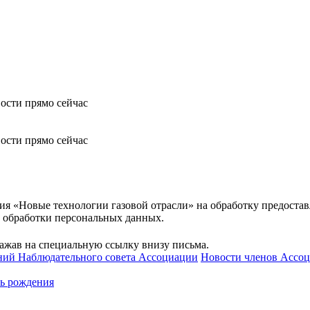
вости прямо сейчас
вости прямо сейчас
я «Новые технологии газовой отрасли» на обработку предоста
и обработки персональных данных.
нажав на специальную ссылку внизу письма.
ний Наблюдательного совета Ассоциации
Новости членов Ассо
нь рождения