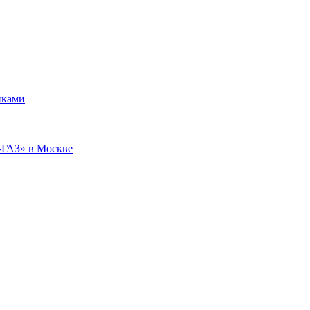
иками
-ГАЗ» в Москве