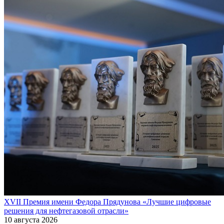
XVII Премия имени Федора Прядунова «Лучшие цифровые
решения для нефтегазовой отрасли»
10 августа 2026