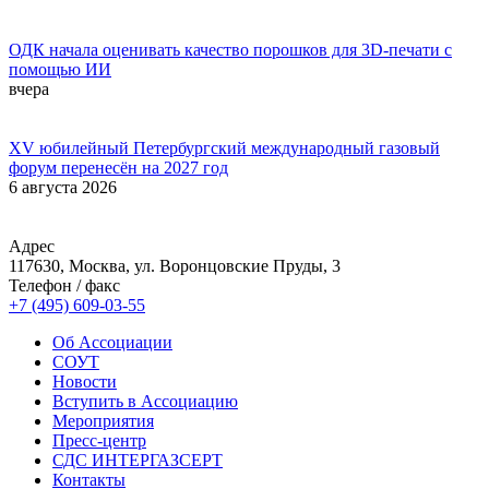
ОДК начала оценивать качество порошков для 3D-печати с
помощью ИИ
вчера
XV юбилейный Петербургский международный газовый
форум перенесён на 2027 год
6 августа 2026
Адрес
117630, Москва, ул. Воронцовские Пруды, 3
Телефон / факс
+7 (495) 609-03-55
Об Ассоциации
СОУТ
Новости
Вступить в Ассоциацию
Мероприятия
Пресс-центр
СДС ИНТЕРГАЗСЕРТ
Контакты