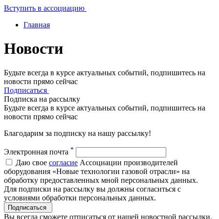
Вступить в ассоциацию
Главная
Новости
Будьте всегда в курсе актуальных событий, подпишитесь на
новости прямо сейчас
Подписаться
Подписка на рассылку
Будьте всегда в курсе актуальных событий, подпишитесь на
новости прямо сейчас
Благодарим за подписку на нашу рассылку!
*
Электронная почта
Даю свое
согласие
Ассоциации производителей
оборудования «Новые технологии газовой отрасли» на
обработку предоставленных мной персональных данных.
Для подписки на рассылку вы должны согласиться с
условиями обработки персональных данных.
Подписаться
Вы всегда сможете отписаться от нашей новостной рассылки,