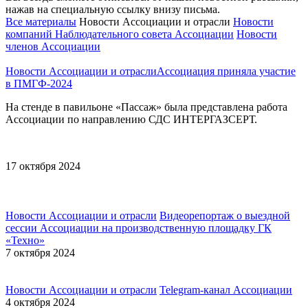
нажав на специальную ссылку внизу письма.
Все материалы
Новости Ассоциации и отрасли
Новости
компаний Наблюдательного совета Ассоциации
Новости
членов Ассоциации
Новости Ассоциации и отрасли
​Ассоциация приняла участие
в ПМГФ-2024
На стенде в павильоне «Пассаж» была представлена работа
Ассоциации по направлению СДС ИНТЕРГАЗСЕРТ.
17 октября 2024
Новости Ассоциации и отрасли
Видеорепортаж о выездной
сессии Ассоциации на производственную площадку ГК
«Техно»
7 октября 2024
Новости Ассоциации и отрасли
Telegram-канал Ассоциации
4 октября 2024