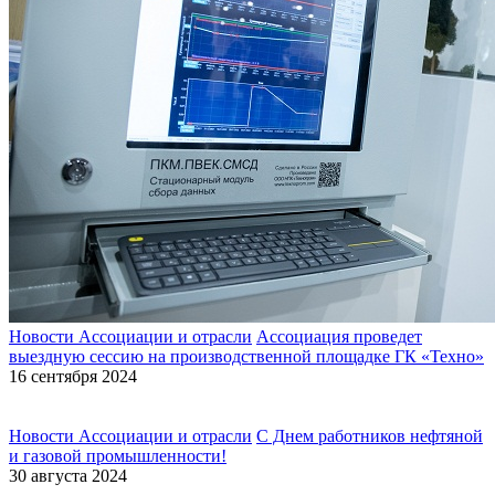
Новости Ассоциации и отрасли
Ассоциация проведет
выездную сессию на производственной площадке ГК «Техно»
16 сентября 2024
Новости Ассоциации и отрасли
С Днем работников нефтяной
и газовой промышленности!
30 августа 2024