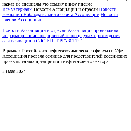
нажав на специальную ссылку внизу письма.
Все материалы
Новости Ассоциации и отрасли
Новости
компаний Наблюдательного совета Ассоциации
Новости
членов Ассоциации
Новости Ассоциации и отрасли
Ассоциация продолжила
информирование предприятий о процедурах прохождения
сертификации в СДС ИНТЕРГАЗСЕРТ
В рамках Российского нефтегазохимического форума в Уфе
Ассоциация провела семинар для представителей российских
промышленных предприятий нефтегазового сектора.
23 мая 2024