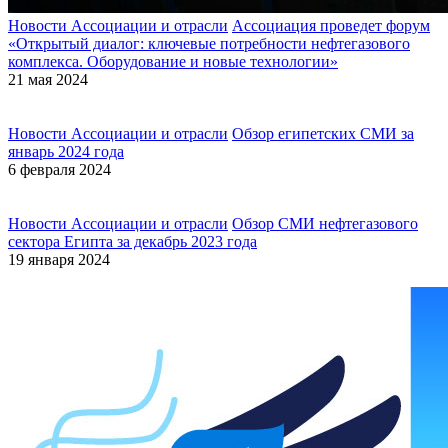
Новости Ассоциации и отрасли
Ассоциация проведет форум
«Открытый диалог: ключевые потребности нефтегазового
комплекса. Оборудование и новые технологии»
21 мая 2024
Новости Ассоциации и отрасли
Обзор египетских СМИ за
январь 2024 года
6 февраля 2024
Новости Ассоциации и отрасли
Обзор СМИ нефтегазового
сектора Египта за декабрь 2023 года
19 января 2024