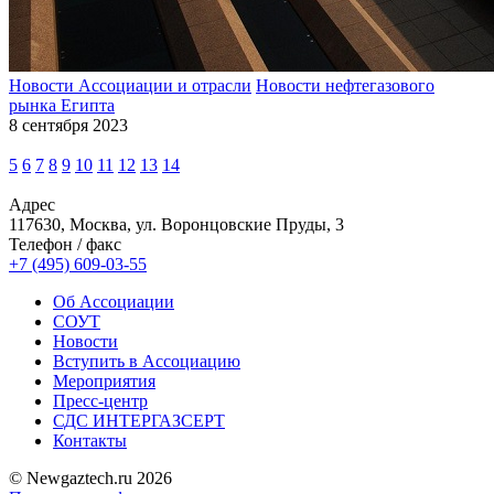
Новости Ассоциации и отрасли
Новости нефтегазового
рынка Египта
8 сентября 2023
5
6
7
8
9
10
11
12
13
14
Адрес
117630, Москва, ул. Воронцовские Пруды, 3
Телефон / факс
+7 (495) 609-03-55
Об Ассоциации
СОУТ
Новости
Вступить в Ассоциацию
Мероприятия
Пресс-центр
СДС ИНТЕРГАЗСЕРТ
Контакты
© Newgaztech.ru 2026