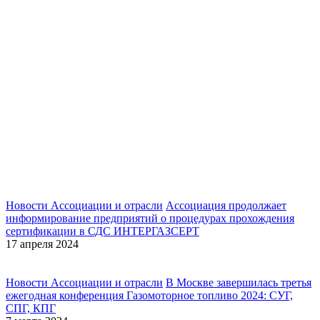
Новости Ассоциации и отрасли
Ассоциация продолжает
информирование предприятий о процедурах прохождения
сертификации в СДС ИНТЕРГАЗСЕРТ
17 апреля 2024
Новости Ассоциации и отрасли
В Москве завершилась третья
ежегодная конференция Газомоторное топливо 2024: СУГ,
СПГ, КПГ