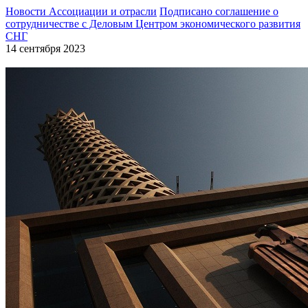
Новости Ассоциации и отрасли
Подписано соглашение о
сотрудничестве с Деловым Центром экономического развития
СНГ
14 сентября 2023