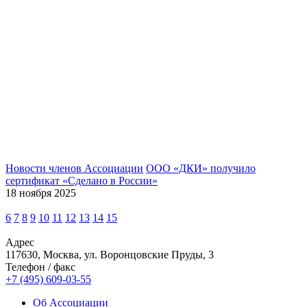
Новости членов Ассоциации
ООО «ДКИ» получило
сертификат «Сделано в России»
18 ноября 2025
6
7
8
9
10
11
12
13
14
15
Адрес
117630, Москва, ул. Воронцовские Пруды, 3
Телефон / факс
+7 (495) 609-03-55
Об Ассоциации