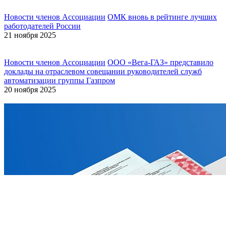
Новости членов Ассоциации
ОМК вновь в рейтинге лучших
работодателей России
21 ноября 2025
Новости членов Ассоциации
ООО «Вега-ГАЗ» представило
доклады на отраслевом совещании руководителей служб
автоматизации группы Газпром
20 ноября 2025