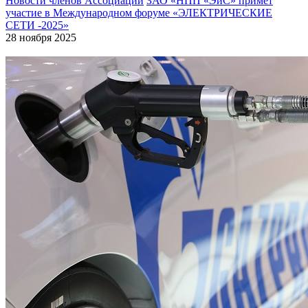
Новости членов Ассоциации
ЗАО «НПП «ЭиС» примет
участие в Международном форуме «ЭЛЕКТРИЧЕСКИЕ
СЕТИ -2025»
28 ноября 2025