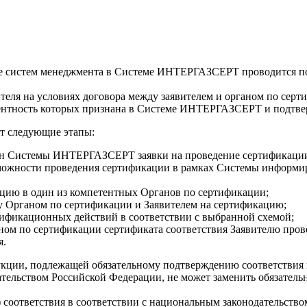
акже систем менеджмента в Системе ИНТЕРГАЗСЕРТ проводится
теля на условиях договора между заявителем и органом по сер
тентность которых признана в Системе ИНТЕРГАЗСЕРТ и подтве
 следующие этапы:
ган Системы ИНТЕРГАЗСЕРТ заявки на проведение сертификаци
можности проведения сертификации в рамках Системы информир
ацию в один из компетентных Органов по сертификации;
у Органом по сертификации и Заявителем на сертификацию;
ификационных действий в соответствии с выбранной схемой;
ном по сертификации сертификата соответствия Заявителю пров
я.
ции, подлежащей обязательному подтверждению соответствия 
ательством Российской Федерации, не может заменить обязатель
соответствия в соответствии с национальным законодательство