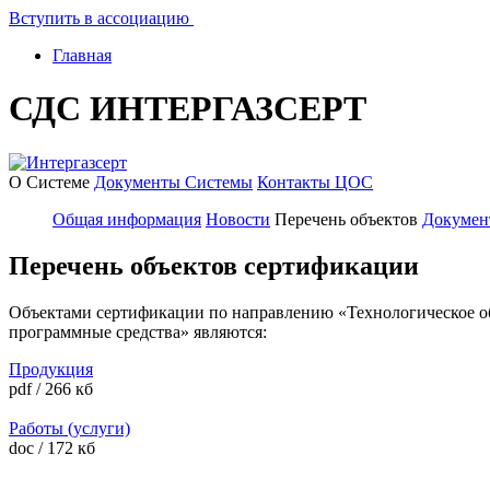
Вступить в ассоциацию
Главная
СДС ИНТЕРГАЗСЕРТ
О Системе
Документы Системы
Контакты ЦОС
Общая информация
Новости
Перечень объектов
Докумен
Перечень объектов сертификации
Объектами сертификации по направлению «Технологическое обо
программные средства» являются:
Продукция
pdf / 266 кб
Работы (услуги)
doc / 172 кб