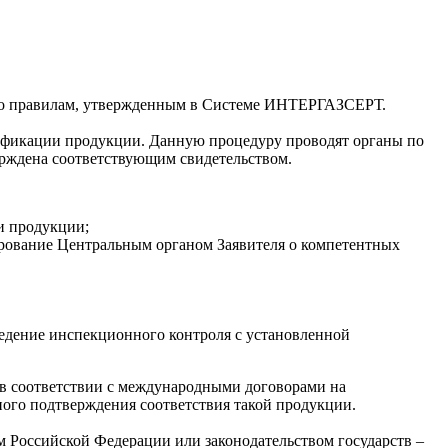
 по правилам, утвержденным в Системе ИНТЕРГАЗСЕРТ.
тификации продукции. Данную процедуру проводят органы по
рждена соответствующим свидетельством.
и продукции;
ование Центральным органом Заявителя о компетентных
едение инспекционного контроля с установленной
в соответствии с международными договорами на
ного подтверждения соответствия такой продукции.
м Российской Федерации или законодательством государств –