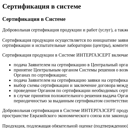
Сертификация в системе
Сертификация в Системе
Добровольная сертификация продукции и работ (услуг), а т
Сертификация продукции осуществляется по инициативе заяви
сертификации и испытательные лаборатории (центры), компе
Сертификация продукции в Системе ИНТЕРГАЗСЕРТ включает
подача Заявителем на сертификацию в Центральный ор
принятие Центральным органом Системы решения о воз
Органах по сертификации;
подача Заявителем на сертификацию заявки на сертифик
выбор схемы сертификации и заключение договора межд
проведение Органом по сертификации необходимых серт
в случае принятия положительного решения выдача Орга
периодичностью за выданным сертификатом соответстви
Добровольная сертификация в Системе ИНТЕРГАЗСЕРТ продук
пространстве Евразийского экономического союза или законод
Продукция, подлежащая обязательной оценке (подтверждению) 