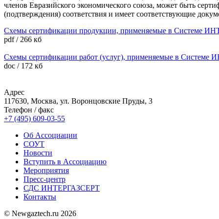
членов Евразийского экономического союза, может быть серт
(подтверждения) соответствия и имеет соответствующие докум
Схемы сертификации продукции, применяемые в Системе И
pdf / 266 кб
Схемы сертификации работ (услуг), применяемые в Системе
doc / 172 кб
Адрес
117630, Москва, ул. Воронцовские Пруды, 3
Телефон / факс
+7 (495) 609-03-55
Об Ассоциации
СОУТ
Новости
Вступить в Ассоциацию
Мероприятия
Пресс-центр
СДС ИНТЕРГАЗСЕРТ
Контакты
© Newgaztech.ru 2026