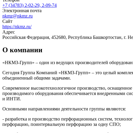
+7 (34783) 2-02-29, 2-09-74
Электронная почта
nkmz@nkmz.ru
Сайт
https://nkmz.ru/
Адрес
Российская Федерация, 452680, Республика Башкортостан, г. Не
О компании
«НКМЗ-Групп» – один из ведущих производителей оборудован
Сегодня Группа Компаний «НКМЗ-Групп» – это целый комплекс
объединенный общими задачами.
Современное высокотехнологичное производство, оснащенное
производимого оборудования обеспечивается внедренными сист
и ИНТИ.
Основными направлениями деятельности группы являются:
- разработка и производство перфорационных систем, техноло
перфорацию, поинтервальную перфорацию за одну СПО;