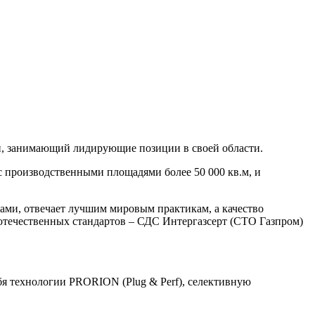
и, занимающий лидирующие позиции в своей области.
 производственными площадями более 50 000 кв.м, и
ми, отвечает лучшим мировым практикам, а качество
отечественных стандартов – СДС Интергазсерт (СТО Газпром)
бя технологии PRORION (Plug & Perf), селективную