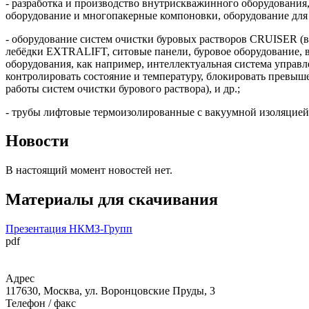
- разработка и производство внутрискважинного оборудования,
оборудование и многопакерные компоновки, оборудование для
- оборудование систем очистки буровых растворов CRUISER (в
лебёдки EXTRALIFT, ситовые панели, буровое оборудование, 
оборудования, как например, интеллектуальная система управл
контролировать состояние и температуру, блокировать превыш
работы систем очистки бурового раствора), и др.;
- трубы лифтовые термоизолированные с вакуумной изоляцией
Новости
В настоящий момент новостей нет.
Материалы для скачивания
Презентация НКМЗ-Групп
pdf
Адрес
117630, Москва, ул. Воронцовские Пруды, 3
Телефон / факс