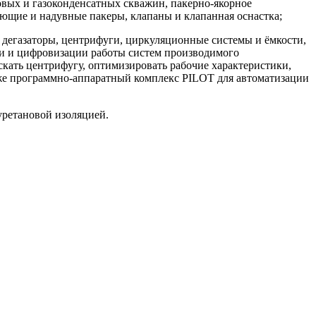
овых и газоконденсатных скважин, пакерно-якорное
ющие и надувные пакеры, клапаны и клапанная оснастка;
 дегазаторы, центрифуги, циркуляционные системы и ёмкости,
ии и цифровизации работы систем производимого
скать центрифугу, оптимизировать рабочие характеристики,
акже программно-аппаратный комплекс PILOT для автоматизации
уретановой изоляцией.