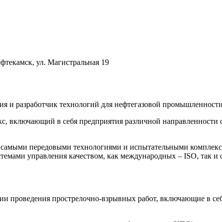
фтекамск, ул. Магистральная 19
ия и разработчик технологий для нефтегазовой промышленност
, включающий в себя предприятия различной направленности с
 самыми передовыми технологиями и испытательными комплекса
емами управления качеством, как международных – ISO, так и 
гии проведения прострелочно-взрывных работ, включающие в се