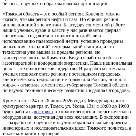
бизнеса, научных и образовательных организаций.
«Томская область – это особый регион. Конечно, можно
сказать, что мы регион нефти и газа. Но еще мы регион
инновационной энергетики. Благодаря совместной работе
наших ученых, вузов и власти у нас развивается ядерная
энергетика, создаются технологии по добыче и
использованию палеозойской нефти, успешно проведены
испытания „холодной“ геотермальной станции, и эта
технология уже вышла за пределы региона, ею
заинтересовались на Камчатке. Ведутся работы в области
газогидратной и водородной энергетики. Наша национальная
цель — технологическое лидерство. И разработки томских
ученых позволят стать региону поставщиком передовых
энергетических технологий не только для России, но и для
мира», - отметила заместитель губернатора Томской области
по научно-технологическому развитию Людмила Огородова.
Кроме того, с 24 по 26 июня 2026 года у Международного
культурного центра (г. Томск, ул. Усова, 13в) с 10:00 до 19:00
будет работать
выставка
технологического и энергетического
оборудования, доступная для всех желающих. В экспозиции
— разработки, научные и научно-образовательные проекты
инженерных и исследовательских школ Томского политеха, а
также компаний-партнеров.