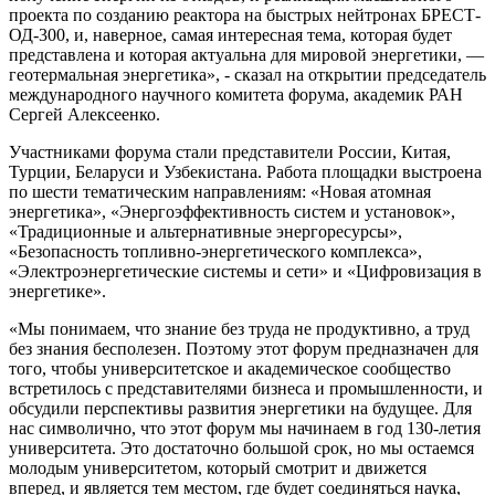
проекта по созданию реактора на быстрых нейтронах БРЕСТ-
ОД-300, и, наверное, самая интересная тема, которая будет
представлена и которая актуальна для мировой энергетики, —
геотермальная энергетика», - сказал на открытии председатель
международного научного комитета форума, академик РАН
Сергей Алексеенко.
Участниками форума стали представители России, Китая,
Турции, Беларуси и Узбекистана. Работа площадки выстроена
по шести тематическим направлениям: «Новая атомная
энергетика», «Энергоэффективность систем и установок»,
«Традиционные и альтернативные энергоресурсы»,
«Безопасность топливно-энергетического комплекса»,
«Электроэнергетические системы и сети» и «Цифровизация в
энергетике».
«Мы понимаем, что знание без труда не продуктивно, а труд
без знания бесполезен. Поэтому этот форум предназначен для
того, чтобы университетское и академическое сообщество
встретилось с представителями бизнеса и промышленности, и
обсудили перспективы развития энергетики на будущее. Для
нас символично, что этот форум мы начинаем в год 130-летия
университета. Это достаточно большой срок, но мы остаемся
молодым университетом, который смотрит и движется
вперед, и является тем местом, где будет соединяться наука,