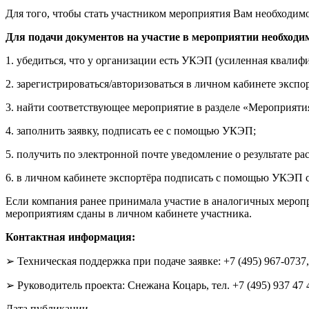
Для того, чтобы стать участником мероприятия Вам необходим
Для подачи документов на участие в мероприятии необходи
1. убедиться, что у организации есть УКЭП (усиленная квалиф
2. зарегистрироваться/авторизоваться в личном кабинете экспорте
3. найти соответствующее мероприятие в разделе «Мероприятия»: h
4. заполнить заявку, подписать ее с помощью УКЭП;
5. получить по электронной почте уведомление о результате ра
6. в личном кабинете экспортёра подписать с помощью УКЭП с
Если компания ранее принимала участие в аналогичных меропр
мероприятиям сданы в личном кабинете участника.
Контактная информация:
➢ Техническая поддержка при подаче заявке: +7 (495) 967-0737, 
➢ Руководитель проекта: Снежана Коцарь, тел. +7 (495) 937 47 47 
Дата публикации