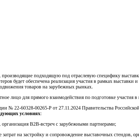
, производящие подходящую под отраслевую специфику выставк
теров будет обеспечена реализация участия в рамках выставки 
одвижения товаров на зарубежных рынках.
актное лицо для прямого взаимодействия по подготовке участия 
дии № 22-60328-00265-Р от 27.11.2024 Правительства Российск
едующих условиях
:
, организация B2B-встреч с зарубежными партнерами;
 затрат на застройку и сопровождение выставочных стендов, о