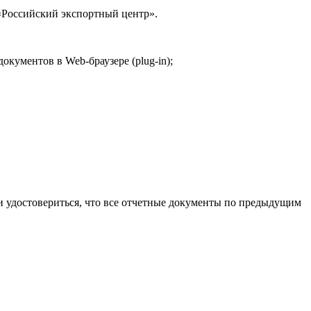
«Российский экспортный центр».
кументов в Web-браузере (plug-in);
и удостовериться, что все отчетные документы по предыдущим