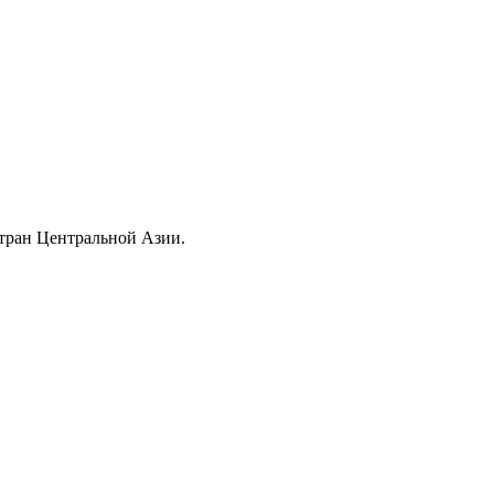
 стран Центральной Азии.