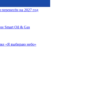
перенесён на 2027 год
и Smart Oil & Gas
ике «Я выбираю небо»