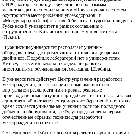
CNPC, которые пройдут обучение по программам
магистратуры по специальностям «Проектирование систем
обустройства месторождений углеводородов» и
«Международный нефтегазовый бизнес». Студенты приедут в
Губкинский университет в рамках соглашения о
сотрудничестве с Китайским нефтяным университетом
(Пекин).
«Губкинский университет располагает учебным
оборудованием, где применяются технологии цифровых
двойников. Подобных лабораторий нет в университетах
Китая», – отметил начальник отдела по работе с
иностранными обучающимися Александр Щербина.
В университете действует Центр управления разработкой
месторождений, позволяющий с помощью объектов
виртуальной реальности имитировать реальные
производственные ситуации при добыче нефти и газа, а также
единственный в стране Центр морского бурения. В настоящее
время создаётся уникальный учебный полигон подводного
добычного оборудования, где будут представлены первые
отечественные образцы техники для разработки
месторождений на шельфе.
Сотрудничество Губкинского университета с организациями