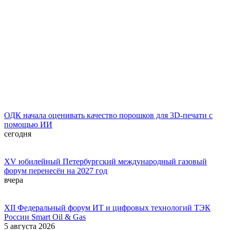
ОДК начала оценивать качество порошков для 3D-печати с
помощью ИИ
сегодня
XV юбилейный Петербургский международный газовый
форум перенесён на 2027 год
вчера
XII Федеральный форум ИТ и цифровых технологий ТЭК
России Smart Oil & Gas
5 августа 2026