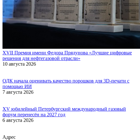
XVII Премия имени Федора Прядунова «Лучшие цифровые
решения для нефтегазовой отрасли»
10 августа 2026
ОДК начала оценивать качество порошков для 3D-печати с
помощью ИИ
7 августа 2026
XV юбилейный Петербургский международный газовый
форум перенесён на 2027 год
6 августа 2026
Адрес