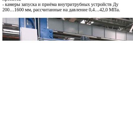
- камеры запуска и приёма внутритрубных устройств Ду
200…1600 мм, рассчитанные на давление 0,4…42,0 МПа.